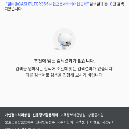
“텔레@CASHFILTER365ǃ⟡현금돈세탁테더현금화”
검색결과 총
0
건 검색
되었습니다.
조건에 맞는 검색결과가 없습니다.
검색을 원하시는 검색어 조건에 맞는 검색결과가 없습니다.
다른 검색어로 검색을 진행해 보시기 바랍니다.
개인정보처리방침
신용정보활용체제
고객정보취급방침
상품공시실
보호금융상품등록부
전자민원접수
제주지킴이
고객센터
이벤트
지점위치