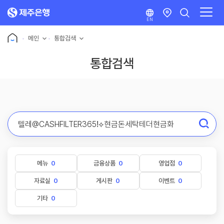
EN
메인
통합검색
통합검색
메뉴
0
금융상품
0
영업점
0
자료실
0
게시판
0
이벤트
0
기타
0