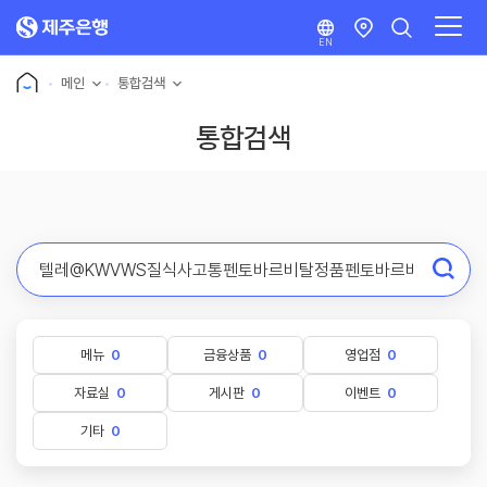
EN
메인
통합검색
통합검색
메뉴
0
금융상품
0
영업점
0
자료실
0
게시판
0
이벤트
0
기타
0