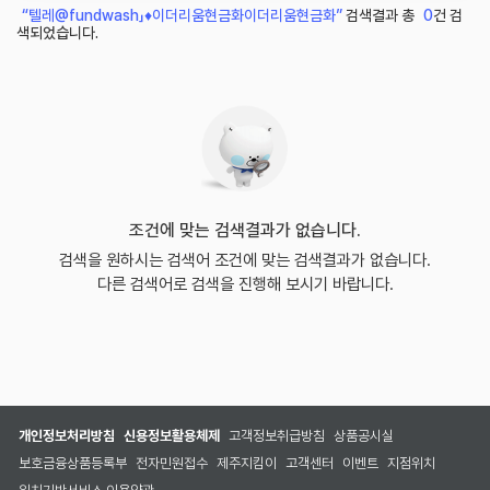
“텔레@fundwash」♦이더리움현금화이더리움현금화”
검색결과 총
0
건 검
색되었습니다.
조건에 맞는 검색결과가 없습니다.
검색을 원하시는 검색어 조건에 맞는 검색결과가 없습니다.
다른 검색어로 검색을 진행해 보시기 바랍니다.
개인정보처리방침
신용정보활용체제
고객정보취급방침
상품공시실
보호금융상품등록부
전자민원접수
제주지킴이
고객센터
이벤트
지점위치