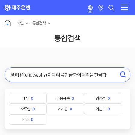
EN
메인
통합검색
통합검색
메뉴
0
금융상품
0
영업점
0
자료실
0
게시판
0
이벤트
0
기타
0